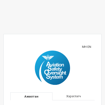
МН
EN
Хэрэглэгч
Ажилтан